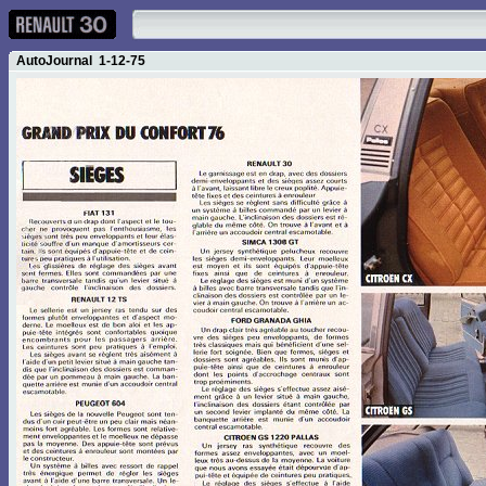
AutoJournal 1-12-75