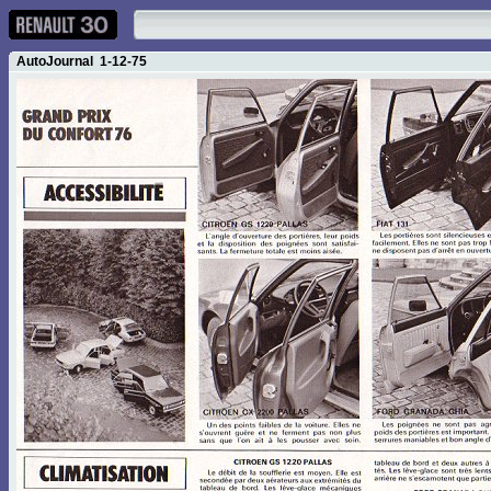
AutoJournal 1-12-75