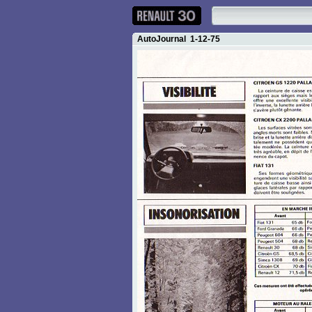
AutoJournal 1-12-75